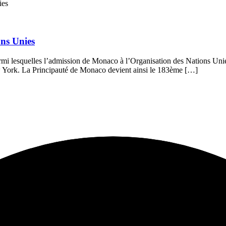
ons Unies
i lesquelles l’admission de Monaco à l’Organisation des Nations Unies,
 York. La Principauté de Monaco devient ainsi le 183ème […]