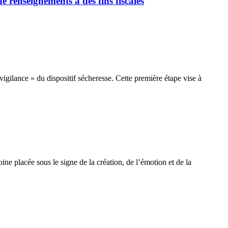
renseignements à des fins fiscales
igilance » du dispositif sécheresse. Cette première étape vise à
ne placée sous le signe de la création, de l’émotion et de la