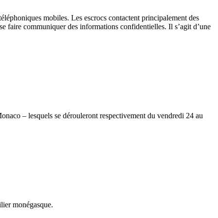
 téléphoniques mobiles. Les escrocs contactent principalement des
e faire communiquer des informations confidentielles. Il s’agit d’une
onaco – lesquels se dérouleront respectivement du vendredi 24 au
ilier monégasque.