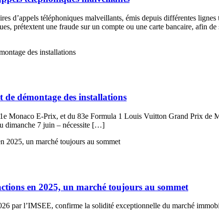
ires d’appels téléphoniques malveillants, émis depuis différentes lignes
s, prétextent une fraude sur un compte ou une carte bancaire, afin de s
 de démontage des installations
11e Monaco E-Prix, et du 83e Formula 1 Louis Vuitton Grand Prix de M
au dimanche 7 juin – nécessite […]
sactions en 2025, un marché toujours au sommet
 2026 par l’IMSEE, confirme la solidité exceptionnelle du marché immob