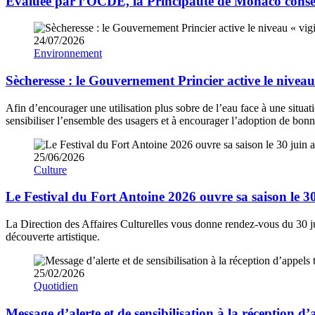
Evaluée par l’OCDE, la Principauté de Monaco conserv
24/07/2026
Environnement
Sècheresse : le Gouvernement Princier active le niveau
Afin d’encourager une utilisation plus sobre de l’eau face à une situa
sensibiliser l’ensemble des usagers et à encourager l’adoption de bonne
25/06/2026
Culture
Le Festival du Fort Antoine 2026 ouvre sa saison le 3
La Direction des Affaires Culturelles vous donne rendez-vous du 30 jui
découverte artistique.
25/02/2026
Quotidien
Message d’alerte et de sensibilisation à la réception d