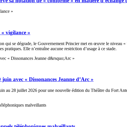
e sa notation de « conforme » en matière d’échange de 
 « vigilance »
tion qui se dégrade, le Gouvernement Princier met en œuvre le niveau « v
s pratiques. Elle n’entraîne aucune restriction d’usage à ce stade.
0 juin avec « Dissonances Jeanne d’Arc »
n au 28 juillet 2026 pour une nouvelle édition du Théâtre du Fort Antoi
’appels téléphoniques malveillants