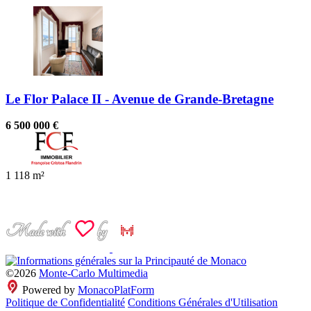
Le Flor Palace II - Avenue de Grande-Bretagne
6 500 000 €
4
1
118 m²
1
©2026
Monte-Carlo Multimedia
Powered by
MonacoPlatForm
Politique de Confidentialité
Conditions Générales d'Utilisation