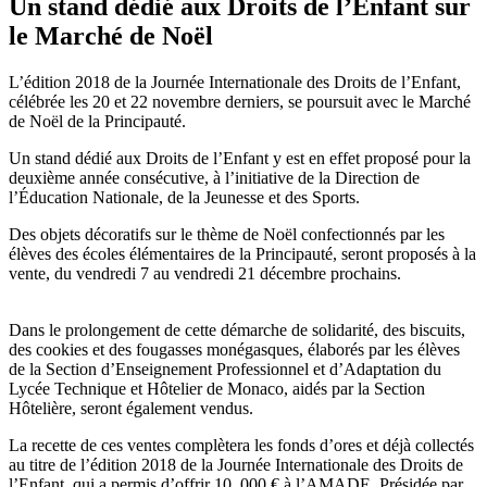
Un stand dédié aux Droits de l’Enfant sur
le Marché de Noël
L’édition 2018 de la Journée Internationale des Droits de l’Enfant,
célébrée les 20 et 22 novembre derniers, se poursuit avec le Marché
de Noël de la Principauté.
Un stand dédié aux Droits de l’Enfant y est en effet proposé pour la
deuxième année consécutive, à l’initiative de la Direction de
l’Éducation Nationale, de la Jeunesse et des Sports.
Des objets décoratifs sur le thème de Noël confectionnés par les
élèves des écoles élémentaires de la Principauté, seront proposés à la
vente, du vendredi 7 au vendredi 21 décembre prochains.
Dans le prolongement de cette démarche de solidarité, des biscuits,
des cookies et des fougasses monégasques, élaborés par les élèves
de la Section d’Enseignement Professionnel et d’Adaptation du
Lycée Technique et Hôtelier de Monaco, aidés par la Section
Hôtelière, seront également vendus.
La recette de ces ventes complètera les fonds d’ores et déjà collectés
au titre de l’édition 2018 de la Journée Internationale des Droits de
l’Enfant, qui a permis d’offrir 10. 000 € à l’AMADE, Présidée par