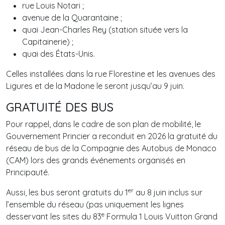
rue Louis Notari ;
avenue de la Quarantaine ;
quai Jean-Charles Rey (station située vers la
Capitainerie) ;
quai des États-Unis.
Celles installées dans la rue Florestine et les avenues des
Ligures et de la Madone le seront jusqu’au 9 juin.
GRATUITÉ DES BUS
Pour rappel, dans le cadre de son plan de mobilité, le
Gouvernement Princier a reconduit en 2026 la gratuité du
réseau de bus de la Compagnie des Autobus de Monaco
(CAM) lors des grands événements organisés en
Principauté.
er
Aussi, les bus seront gratuits du 1
au 8 juin inclus sur
l’ensemble du réseau (pas uniquement les lignes
e
desservant les sites du 83
Formula 1 Louis Vuitton Grand