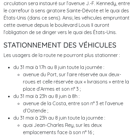
circulation sera instauré sur l’avenue J.-F. Kennedy, entre
le carrefour à sens giratoire Sainte-Dévote et le quai des
États-Unis (dans ce sens). Ainsi, les véhicules empruntant
cette avenue depuis le boulevard Louis II auront
l’obligation de se diriger vers le quai des États-Unis.
STATIONNEMENT DES VÉHICULES
Les usagers de la route ne pourront plus stationner :
du 31 mai à 17h au 8 juin toute la journée :
avenue du Port, sur l’aire réservée aux deux-
roues et celle réservée aux « livraisons » entre la
place d’Armes et son n° 3 ;
du 31 mai à 23h au 8 juin à 8h :
avenue de la Costa, entre son n° 3 et l’avenue
d’Ostende ;
du 31 mai à 23h au 8 juin toute la journée :
quai Jean-Charles Rey, sur les deux
emplacements face à son n° 16 ;