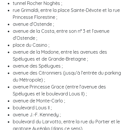
tunnel Rocher Noghès ;
rue Grimaldi, entre la place Sainte-Dévote et la rue
Princesse Florestine ;
avenue d’Ostende ;
avenue de la Costa, entre son n° 3 et l’avenue
d’Ostende ;
place du Casino ;
avenue de la Madone, entre les avenues des
Spélugues et de Grande-Bretagne ;
avenue des Spélugues ;
avenue des Citronniers (jusqu’à l’entrée du parking
du Métropole) ;
avenue Princesse Grace (entre l’avenue des
Spélugues et le boulevard Louis II) ;
avenue de Monte-Carlo ;
boulevard Louis II ;
avenue J.-F. Kennedy ;
boulevard du Larvotto, entre la rue du Portier et le
giratoire Auréglia (dans ce sens).