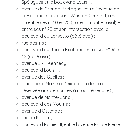
Spélugues et le boulevard Louis II ;
avenue de Grande-Bretagne, entre l’avenue de
la Madone et le square Winston Churchill, ainsi
qu’entre ses n° 10 et 20 (côtés amont et aval) et
entre ses n° 20 et son intersection avec le
boulevard du Larvotto (côté aval) ;
rue des Iris ;
boulevard du Jardin Exotique, entre ses n° 36 et
42 (côté aval) ;
avenue J.-F. Kennedy ;
boulevard Louis II ;
avenue des Guelfes ;
place de la Mairie (à l’exception de l’aire
réservée aux personnes à mobilité réduite) ;
avenue de Monte-Carlo ;
boulevard des Moulins ;
avenue d’Ostende ;
rue du Portier ;
boulevard Rainier III, entre l’avenue Prince Pierre