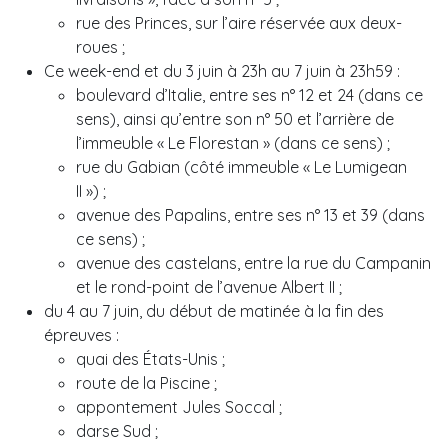
rue des Princes, sur l’aire réservée aux deux-
roues ;
Ce week-end et du 3 juin à 23h au 7 juin à 23h59 :
boulevard d’Italie, entre ses n° 12 et 24 (dans ce
sens), ainsi qu’entre son n° 50 et l’arrière de
l’immeuble « Le Florestan » (dans ce sens) ;
rue du Gabian (côté immeuble « Le Lumigean
II ») ;
avenue des Papalins, entre ses n° 13 et 39 (dans
ce sens) ;
avenue des castelans, entre la rue du Campanin
et le rond-point de l’avenue Albert II ;
du 4 au 7 juin, du début de matinée à la fin des
épreuves :
quai des États-Unis ;
route de la Piscine ;
appontement Jules Soccal ;
darse Sud ;