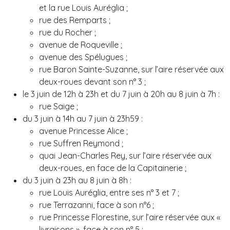
et la rue Louis Auréglia ;
rue des Remparts ;
rue du Rocher ;
avenue de Roqueville ;
avenue des Spélugues ;
rue Baron Sainte-Suzanne, sur l’aire réservée aux
deux-roues devant son n° 3 ;
le 3 juin de 12h à 23h et du 7 juin à 20h au 8 juin à 7h :
rue Saige ;
du 3 juin à 14h au 7 juin à 23h59 :
avenue Princesse Alice ;
rue Suffren Reymond ;
quai Jean-Charles Rey, sur l’aire réservée aux
deux-roues, en face de la Capitainerie ;
du 3 juin à 23h au 8 juin à 8h :
rue Louis Auréglia, entre ses n° 3 et 7 ;
rue Terrazanni, face à son n°6 ;
rue Princesse Florestine, sur l’aire réservée aux «
livraisons », face à son n° 5 ;