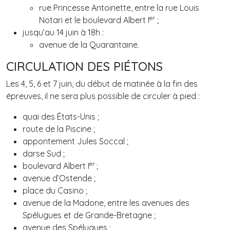
rue Princesse Antoinette, entre la rue Louis
er
Notari et le boulevard Albert I
;
jusqu’au 14 juin à 18h :
avenue de la Quarantaine.
CIRCULATION DES PIÉTONS
Les 4, 5, 6 et 7 juin, du début de matinée à la fin des
épreuves, il ne sera plus possible de circuler à pied :
quai des États-Unis ;
route de la Piscine ;
appontement Jules Soccal ;
darse Sud ;
er
boulevard Albert I
;
avenue d’Ostende ;
place du Casino ;
avenue de la Madone, entre les avenues des
Spélugues et de Grande-Bretagne ;
avenue des Spélugues ;