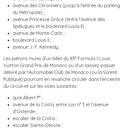
avenue des Citronniers (jusqu’à l’entrée du parking
du Métropole) ;
avenue Princesse Grace (entre l’avenue des
Spélugues et le boulevard Louis II) ;
avenue de Monte-Carlo ;
boulevard Louis II ;
avenue J.-F. Kennedy.
e
Les piétons munis d’un billet du 83
Formula 1 Louis
Vuitton Grand Prix de Monaco ou d’un laissez-passer
délivré par l’Automobile Club de Monaco (ou la Sûreté
Publique) pourront en revanche circuler dans l’enceinte
du circuit et sur les voies suivantes :
er
quai Albert I
;
avenue de la Costa, entre son n° 3 et l’avenue
d’Ostende ;
escalier de la Costa ;
escalier Sainte-Dévote ;