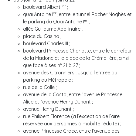
er
boulevard Albert I
;
er
quai Antoine I
, entre le tunnel Rocher Noghès et
er
le parking du Quai Antoine I
;
allée Guillaume Apollinaire ;
place du Casino ;
boulevard Charles III ;
boulevard Princesse Charlotte, entre le carrefour
de la Madone et la place de la Crémaillère, ainsi
que face à ses n° 21 à 27 ;
avenue des Citronniers, jusqu’à l’entrée du
parking du Métropole ;
rue de la Colle ;
avenue de la Costa, entre l’avenue Princesse
Alice et l’avenue Henry Dunant ;
avenue Henry Dunant ;
rue Philibert Florence (à l’exception de l’aire
réservée aux personnes à mobilité réduite) ;
avenue Princesse Grace, entre l’avenue des