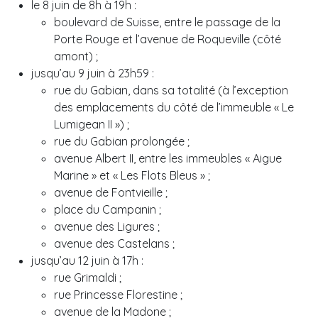
le 8 juin de 8h à 19h :
boulevard de Suisse, entre le passage de la
Porte Rouge et l’avenue de Roqueville (côté
amont) ;
jusqu’au 9 juin à 23h59 :
rue du Gabian, dans sa totalité (à l’exception
des emplacements du côté de l’immeuble « Le
Lumigean II ») ;
rue du Gabian prolongée ;
avenue Albert II, entre les immeubles « Aigue
Marine » et « Les Flots Bleus » ;
avenue de Fontvieille ;
place du Campanin ;
avenue des Ligures ;
avenue des Castelans ;
jusqu’au 12 juin à 17h :
rue Grimaldi ;
rue Princesse Florestine ;
avenue de la Madone ;