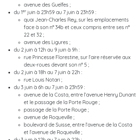
avenue des Guelfes ;
er
du 1
juin à 23h59 au 7 juin à 23h59 :
quai Jean-Charles Rey, sur les emplacements
face à son n° 34b et ceux compris entre ses n°
22 et 32 ;
avenue des Ligures ;
du 2 juin à 12h au 9 juin à 9h :
rue Princesse Florestine, sur l’aire réservée aux
deux-roues devant son n° 5 ;
du 2 juin à 18h au 7 juin à 22h :
rue Louis Notari ;
du 3 juin à 6h au 7 juin à 23h59 :
avenue de la Costa, entre l’avenue Henry Dunant
et le passage de la Porte Rouge ;
passage de la Porte Rouge ;
avenue de Roqueville ;
boulevard de Suisse, entre l’avenue de la Costa
et l’avenue de Roqueville ;
du 3 juin à 12h au 7 juin à 22h :