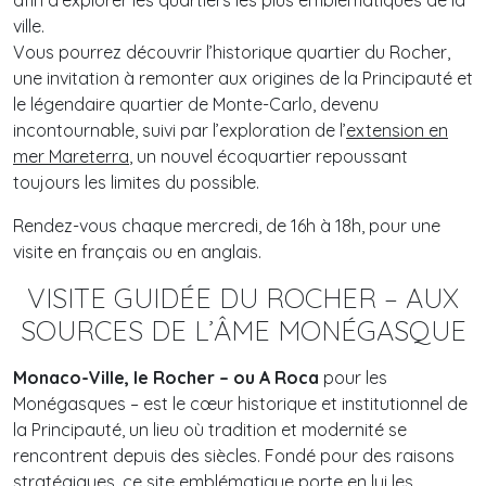
afin d’explorer les quartiers les plus emblématiques de la
ville.
Vous pourrez découvrir l’historique quartier du Rocher,
une invitation à remonter aux origines de la Principauté et
le légendaire quartier de Monte-Carlo, devenu
incontournable, suivi par l’exploration de l’
extension en
mer Mareterra
, un nouvel écoquartier repoussant
toujours les limites du possible.
Rendez-vous chaque mercredi, de 16h à 18h, pour une
visite en français ou en anglais.
VISITE GUIDÉE DU ROCHER – AUX
SOURCES DE L’ÂME MONÉGASQUE
Monaco-Ville, le Rocher – ou A Roca
pour les
Monégasques – est le cœur historique et institutionnel de
la Principauté, un lieu où tradition et modernité se
rencontrent depuis des siècles. Fondé pour des raisons
stratégiques, ce site emblématique porte en lui les