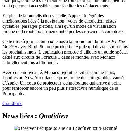
pratiques, comme les fermetures de routes ou les itinéraires piétons,
sont également accessibles pour faciliter les déplacements.
En plus de la modélisation visuelle, Apple a intégré des
améliorations liées à la navigation : voies de circulation, pistes
cyclables, passages piétons, ainsi qu’un mode de visualisation
proche de la route pour mieux anticiper les croisements complexes.
Cette mise à jour accompagne aussi la promotion du film «
F1 The
Movie
» avec Brad Pitt, une production Apple qui devrait sortir dans
les prochains mois. L’application propose d’ailleurs un guide spécial
dédié aux circuits de Formule 1 dans le monde, avec Monaco
naturellement mis à l’honneur.
Avec cette nouveauté, Monaco rejoint les villes comme Paris,
Londres ou New York dans le programme de cartographie avancée
d’Apple. Un coup de projecteur technologique qui arrive à point
pour renforcer encore un peu plus l’attractivité numérique de la
Principauté.
GrandPrix
News liées :
Quotidien