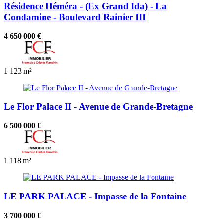
Résidence Héméra - (Ex Grand Ida) - La
Condamine - Boulevard Rainier III
4 650 000 €
1
123 m²
Le Flor Palace II - Avenue de Grande-Bretagne
6 500 000 €
1
118 m²
LE PARK PALACE - Impasse de la Fontaine
3 700 000 €