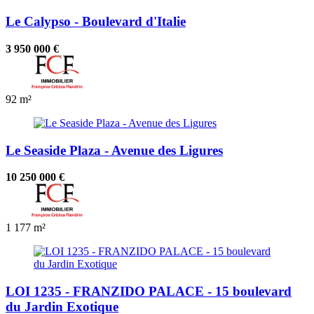
Le Calypso - Boulevard d'Italie
3 950 000 €
92 m²
Le Seaside Plaza - Avenue des Ligures
10 250 000 €
1
177 m²
LOI 1235 - FRANZIDO PALACE - 15 boulevard
du Jardin Exotique