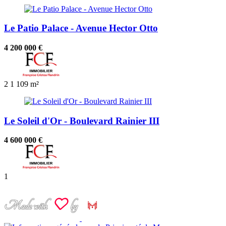
Le Patio Palace - Avenue Hector Otto
4 200 000 €
2
1
109 m²
Le Soleil d'Or - Boulevard Rainier III
4 600 000 €
1