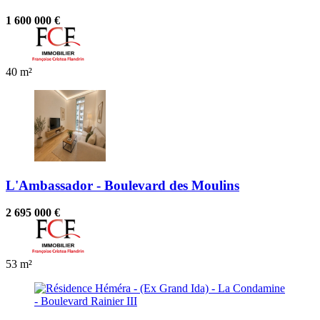
1 600 000 €
40 m²
L'Ambassador - Boulevard des Moulins
2 695 000 €
53 m²