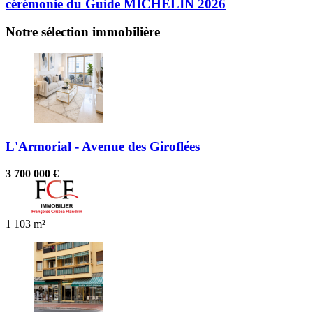
cérémonie du Guide MICHELIN 2026
Notre sélection immobilière
L'Armorial - Avenue des Giroflées
3 700 000 €
1
103 m²