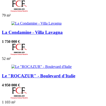
79 m²
La Condamine - Villa Lavagna
1 750 000 €
52 m²
Le "ROCAZUR" - Boulevard d'Italie
4 950 000 €
1
103 m²