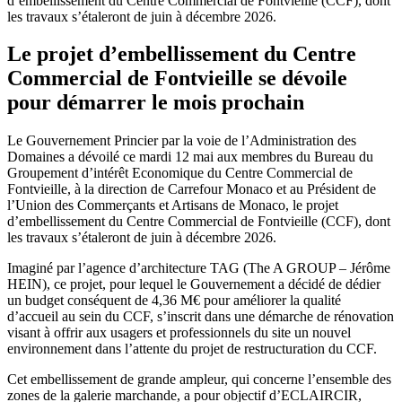
d’embellissement du Centre Commercial de Fontvieille (CCF), dont
les travaux s’étaleront de juin à décembre 2026.
Le projet d’embellissement du Centre
Commercial de Fontvieille se dévoile
pour démarrer le mois prochain
Le Gouvernement Princier par la voie de l’Administration des
Domaines a dévoilé ce mardi 12 mai aux membres du Bureau du
Groupement d’intérêt Economique du Centre Commercial de
Fontvieille, à la direction de Carrefour Monaco et au Président de
l’Union des Commerçants et Artisans de Monaco, le projet
d’embellissement du Centre Commercial de Fontvieille (CCF), dont
les travaux s’étaleront de juin à décembre 2026.
Imaginé par l’agence d’architecture TAG (The A GROUP – Jérôme
HEIN), ce projet, pour lequel le Gouvernement a décidé de dédier
un budget conséquent de 4,36 M€ pour améliorer la qualité
d’accueil au sein du CCF, s’inscrit dans une démarche de rénovation
visant à offrir aux usagers et professionnels du site un nouvel
environnement dans l’attente du projet de restructuration du CCF.
Cet embellissement de grande ampleur, qui concerne l’ensemble des
zones de la galerie marchande, a pour objectif d’ECLAIRCIR,