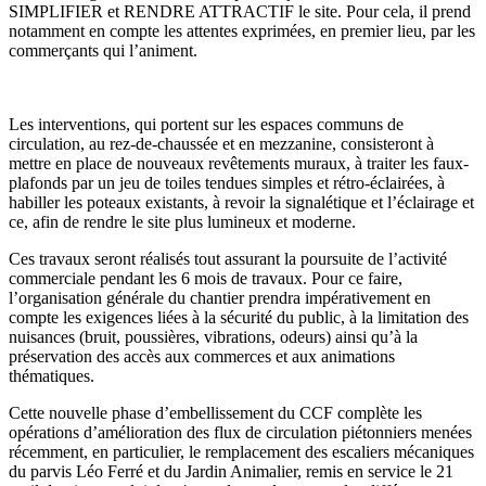
SIMPLIFIER et RENDRE ATTRACTIF le site. Pour cela, il prend
notamment en compte les attentes exprimées, en premier lieu, par les
commerçants qui l’animent.
Les interventions, qui portent sur les espaces communs de
circulation, au rez-de-chaussée et en mezzanine, consisteront à
mettre en place de nouveaux revêtements muraux, à traiter les faux-
plafonds par un jeu de toiles tendues simples et rétro-éclairées, à
habiller les poteaux existants, à revoir la signalétique et l’éclairage et
ce, afin de rendre le site plus lumineux et moderne.
Ces travaux seront réalisés tout assurant la poursuite de l’activité
commerciale pendant les 6 mois de travaux. Pour ce faire,
l’organisation générale du chantier prendra impérativement en
compte les exigences liées à la sécurité du public, à la limitation des
nuisances (bruit, poussières, vibrations, odeurs) ainsi qu’à la
préservation des accès aux commerces et aux animations
thématiques.
Cette nouvelle phase d’embellissement du CCF complète les
opérations d’amélioration des flux de circulation piétonniers menées
récemment, en particulier, le remplacement des escaliers mécaniques
du parvis Léo Ferré et du Jardin Animalier, remis en service le 21