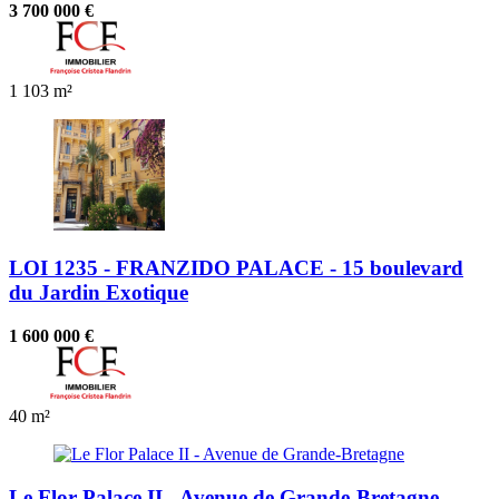
3 700 000 €
1
103 m²
LOI 1235 - FRANZIDO PALACE - 15 boulevard
du Jardin Exotique
1 600 000 €
40 m²
Le Flor Palace II - Avenue de Grande-Bretagne