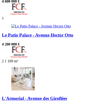
4 600 000 €
1
Le Patio Palace - Avenue Hector Otto
4 200 000 €
2
1
109 m²
L'Armorial - Avenue des Giroflées