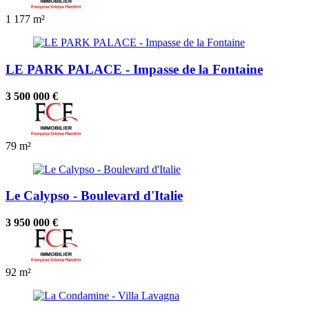
1
177 m²
LE PARK PALACE - Impasse de la Fontaine
3 500 000 €
79 m²
Le Calypso - Boulevard d'Italie
3 950 000 €
92 m²