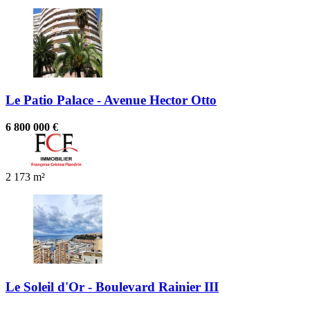
Le Patio Palace - Avenue Hector Otto
6 800 000 €
2
173 m²
Le Soleil d'Or - Boulevard Rainier III