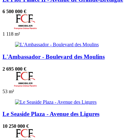
6 500 000 €
1
118 m²
L'Ambassador - Boulevard des Moulins
2 695 000 €
53 m²
Le Seaside Plaza - Avenue des Ligures
10 250 000 €