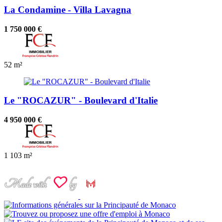
La Condamine - Villa Lavagna
1 750 000 €
52 m²
Le "ROCAZUR" - Boulevard d'Italie
4 950 000 €
1
103 m²