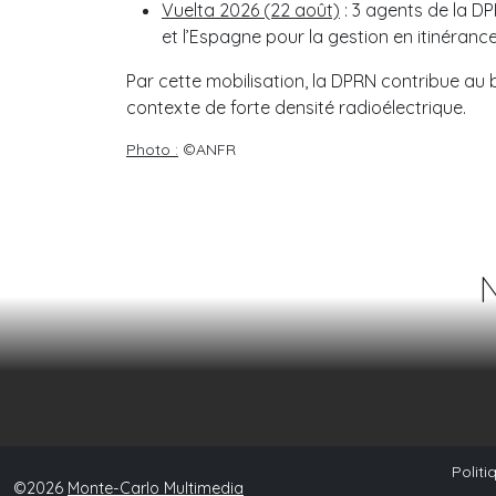
Vuelta 2026 (22 août)
: 3 agents de la D
et l’Espagne pour la gestion en itinéra
Par cette mobilisation, la DPRN contribue au
contexte de forte densité radioélectrique.
Photo :
©ANFR
Politi
©2026
Monte-Carlo Multimedia