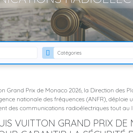
Catégories
ton Grand Prix de Monaco 2026, la Direction des P
ence nationale des fréquences (ANFR), déploie un
ment des communications radioélectriques tout au 
UIS VUITTON GRAND PRIX DE 