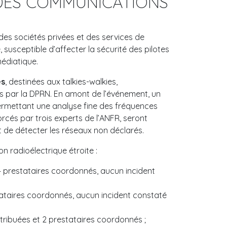
 DES COMMUNICATIONS
des sociétés privées et des services de
, susceptible d’affecter la sécurité des pilotes
édiatique.
es
, destinées aux talkies-walkies,
 par la DPRN. En amont de l’événement, un
permettant une analyse fine des fréquences
orcés par trois experts de l’ANFR, seront
 et de détecter les réseaux non déclarés.
n radioélectrique étroite :
 4 prestataires coordonnés, aucun incident
stataires coordonnés, aucun incident constaté
ttribuées et 2 prestataires coordonnés ;