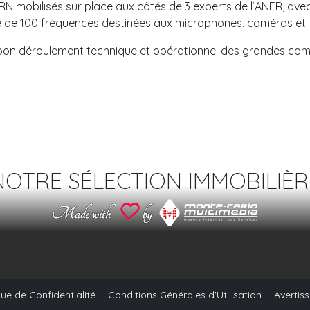
PRN mobilisés sur place aux côtés de 3 experts de l’ANFR, av
nce de 100 fréquences destinées aux microphones, caméras et
 bon déroulement technique et opérationnel des grandes compé
NOTRE SÉLECTION IMMOBILIÈR
que de Confidentialité
Conditions Générales d'Utilisation
Avertis