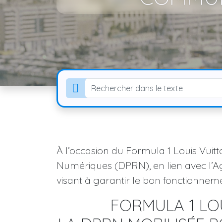
À l’occasion du Formula 1 Louis Vuit
Numériques (DPRN), en lien avec l’Ag
visant à garantir le bon fonctionne
FORMULA 1 LO