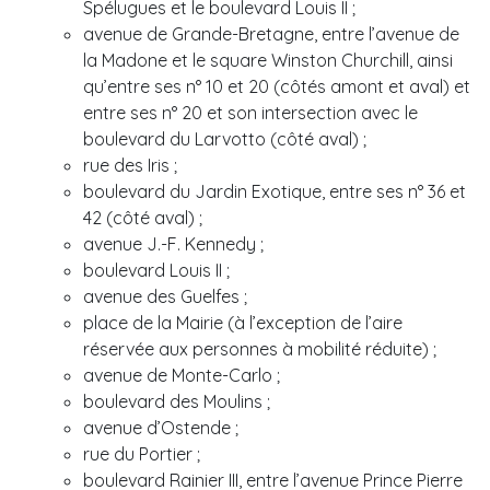
Spélugues et le boulevard Louis II ;
avenue de Grande-Bretagne, entre l’avenue de
la Madone et le square Winston Churchill, ainsi
qu’entre ses n° 10 et 20 (côtés amont et aval) et
entre ses n° 20 et son intersection avec le
boulevard du Larvotto (côté aval) ;
rue des Iris ;
boulevard du Jardin Exotique, entre ses n° 36 et
42 (côté aval) ;
avenue J.-F. Kennedy ;
boulevard Louis II ;
avenue des Guelfes ;
place de la Mairie (à l’exception de l’aire
réservée aux personnes à mobilité réduite) ;
avenue de Monte-Carlo ;
boulevard des Moulins ;
avenue d’Ostende ;
rue du Portier ;
boulevard Rainier III, entre l’avenue Prince Pierre