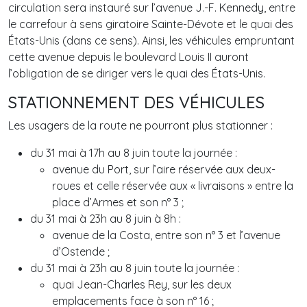
circulation sera instauré sur l’avenue J.-F. Kennedy, entre
le carrefour à sens giratoire Sainte-Dévote et le quai des
États-Unis (dans ce sens). Ainsi, les véhicules empruntant
cette avenue depuis le boulevard Louis II auront
l’obligation de se diriger vers le quai des États-Unis.
STATIONNEMENT DES VÉHICULES
Les usagers de la route ne pourront plus stationner :
du 31 mai à 17h au 8 juin toute la journée :
avenue du Port, sur l’aire réservée aux deux-
roues et celle réservée aux « livraisons » entre la
place d’Armes et son n° 3 ;
du 31 mai à 23h au 8 juin à 8h :
avenue de la Costa, entre son n° 3 et l’avenue
d’Ostende ;
du 31 mai à 23h au 8 juin toute la journée :
quai Jean-Charles Rey, sur les deux
emplacements face à son n° 16 ;