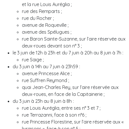
et la rue Louis Auréglia ;
rue des Remparts ;
rue du Rocher ;
avenue de Roqueville ;
avenue des Spélugues ;
rue Baron Sainte-Suzanne, sur l’aire réservée aux
deux-roues devant son n° 3 ;
le 3 juin de 12h à 23h et du 7 juin à 20h au 8 juin à 7h :
rue Saige ;
du 3 juin à 14h au 7 juin à 23h59 :
avenue Princesse Alice ;
rue Suffren Reymond ;
quai Jean-Charles Rey, sur l’aire réservée aux
deux-roues, en face de la Capitainerie ;
du 3 juin à 23h au 8 juin à 8h :
rue Louis Auréglia, entre ses n° 3 et 7 ;
rue Terrazanni, face à son n°6 ;
rue Princesse Florestine, sur l’aire réservée aux «
livraisons », face à son n° 5 ;