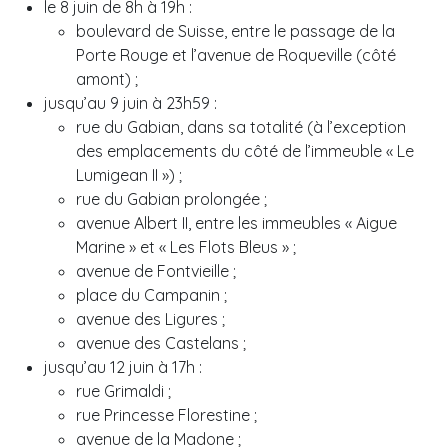
le 8 juin de 8h à 19h :
boulevard de Suisse, entre le passage de la
Porte Rouge et l’avenue de Roqueville (côté
amont) ;
jusqu’au 9 juin à 23h59 :
rue du Gabian, dans sa totalité (à l’exception
des emplacements du côté de l’immeuble « Le
Lumigean II ») ;
rue du Gabian prolongée ;
avenue Albert II, entre les immeubles « Aigue
Marine » et « Les Flots Bleus » ;
avenue de Fontvieille ;
place du Campanin ;
avenue des Ligures ;
avenue des Castelans ;
jusqu’au 12 juin à 17h :
rue Grimaldi ;
rue Princesse Florestine ;
avenue de la Madone ;