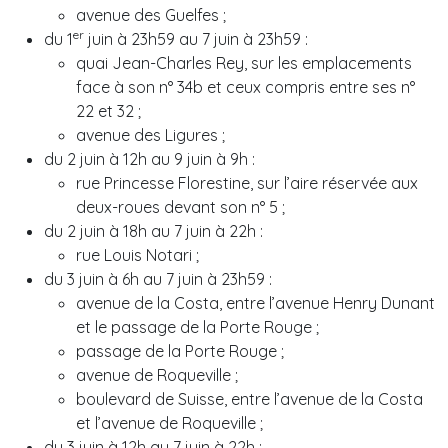
avenue des Guelfes ;
er
du 1
juin à 23h59 au 7 juin à 23h59 :
quai Jean-Charles Rey, sur les emplacements
face à son n° 34b et ceux compris entre ses n°
22 et 32 ;
avenue des Ligures ;
du 2 juin à 12h au 9 juin à 9h :
rue Princesse Florestine, sur l’aire réservée aux
deux-roues devant son n° 5 ;
du 2 juin à 18h au 7 juin à 22h :
rue Louis Notari ;
du 3 juin à 6h au 7 juin à 23h59 :
avenue de la Costa, entre l’avenue Henry Dunant
et le passage de la Porte Rouge ;
passage de la Porte Rouge ;
avenue de Roqueville ;
boulevard de Suisse, entre l’avenue de la Costa
et l’avenue de Roqueville ;
du 3 juin à 12h au 7 juin à 22h :