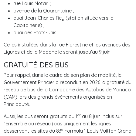
rue Louis Notari ;
avenue de la Quarantaine ;
quai Jean-Charles Rey (station située vers la
Capitainerie) ;
quai des États-Unis.
Celles installées dans la rue Florestine et les avenues des
Ligures et de la Madone le seront jusqu’au 9 juin.
GRATUITÉ DES BUS
Pour rappel, dans le cadre de son plan de mobilité, le
Gouvernement Princier a reconduit en 2026 la gratuité du
réseau de bus de la Compagnie des Autobus de Monaco
(CAM) lors des grands événements organisés en
Principauté.
er
Aussi, les bus seront gratuits du 1
au 8 juin inclus sur
l’ensemble du réseau (pas uniquement les lignes
e
desservant les sites du 83
Formula 1 Louis Vuitton Grand