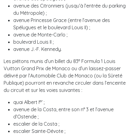
avenue des Citronniers (jusqu’à l’entrée du parking
du Métropole) ;
avenue Princesse Grace (entre l’avenue des
Spélugues et le boulevard Louis II) ;
avenue de Monte-Carlo ;
boulevard Louis II ;
avenue J.-F. Kennedy.
e
Les piétons munis d’un billet du 83
Formula 1 Louis
Vuitton Grand Prix de Monaco ou d’un laissez-passer
délivré par l’Automobile Club de Monaco (ou la Sûreté
Publique) pourront en revanche circuler dans l’enceinte
du circuit et sur les voies suivantes :
er
quai Albert I
;
avenue de la Costa, entre son n° 3 et l’avenue
d’Ostende ;
escalier de la Costa ;
escalier Sainte-Dévote ;