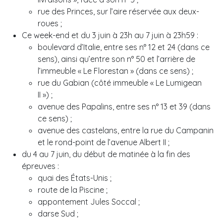
rue des Princes, sur l’aire réservée aux deux-
roues ;
Ce week-end et du 3 juin à 23h au 7 juin à 23h59 :
boulevard d’Italie, entre ses n° 12 et 24 (dans ce
sens), ainsi qu’entre son n° 50 et l’arrière de
l’immeuble « Le Florestan » (dans ce sens) ;
rue du Gabian (côté immeuble « Le Lumigean
II ») ;
avenue des Papalins, entre ses n° 13 et 39 (dans
ce sens) ;
avenue des castelans, entre la rue du Campanin
et le rond-point de l’avenue Albert II ;
du 4 au 7 juin, du début de matinée à la fin des
épreuves :
quai des États-Unis ;
route de la Piscine ;
appontement Jules Soccal ;
darse Sud ;