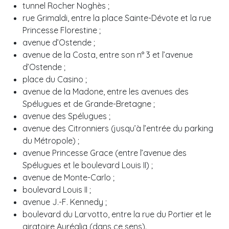
tunnel Rocher Noghès ;
rue Grimaldi, entre la place Sainte-Dévote et la rue
Princesse Florestine ;
avenue d’Ostende ;
avenue de la Costa, entre son n° 3 et l’avenue
d’Ostende ;
place du Casino ;
avenue de la Madone, entre les avenues des
Spélugues et de Grande-Bretagne ;
avenue des Spélugues ;
avenue des Citronniers (jusqu’à l’entrée du parking
du Métropole) ;
avenue Princesse Grace (entre l’avenue des
Spélugues et le boulevard Louis II) ;
avenue de Monte-Carlo ;
boulevard Louis II ;
avenue J.-F. Kennedy ;
boulevard du Larvotto, entre la rue du Portier et le
giratoire Auréglia (dans ce sens).