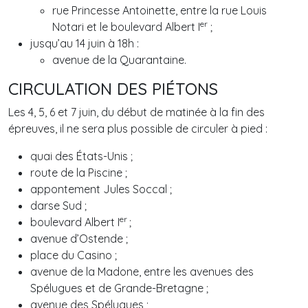
rue Princesse Antoinette, entre la rue Louis
er
Notari et le boulevard Albert I
;
jusqu’au 14 juin à 18h :
avenue de la Quarantaine.
CIRCULATION DES PIÉTONS
Les 4, 5, 6 et 7 juin, du début de matinée à la fin des
épreuves, il ne sera plus possible de circuler à pied :
quai des États-Unis ;
route de la Piscine ;
appontement Jules Soccal ;
darse Sud ;
er
boulevard Albert I
;
avenue d’Ostende ;
place du Casino ;
avenue de la Madone, entre les avenues des
Spélugues et de Grande-Bretagne ;
avenue des Spélugues ;