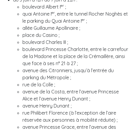
er
boulevard Albert I
;
er
quai Antoine I
, entre le tunnel Rocher Noghès et
er
le parking du Quai Antoine I
;
allée Guillaume Apollinaire ;
place du Casino ;
boulevard Charles III ;
boulevard Princesse Charlotte, entre le carrefour
de la Madone et la place de la Crémaillère, ainsi
que face à ses n° 21 à 27 ;
avenue des Citronniers, jusqu’à l’entrée du
parking du Métropole ;
rue de la Colle ;
avenue de la Costa, entre l’avenue Princesse
Alice et l’avenue Henry Dunant ;
avenue Henry Dunant ;
rue Philibert Florence (à l’exception de l’aire
réservée aux personnes à mobilité réduite) ;
avenue Princesse Grace, entre l’avenue des