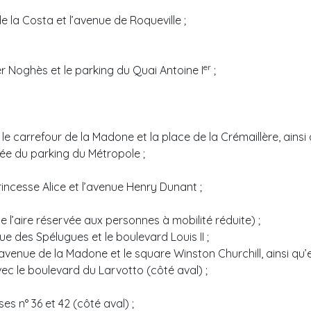
e la Costa et l’avenue de Roqueville ;
er
er Noghès et le parking du Quai Antoine I
;
le carrefour de la Madone et la place de la Crémaillère, ainsi 
rée du parking du Métropole ;
incesse Alice et l’avenue Henry Dunant ;
de l’aire réservée aux personnes à mobilité réduite) ;
e des Spélugues et le boulevard Louis II ;
venue de la Madone et le square Winston Churchill, ainsi qu’e
vec le boulevard du Larvotto (côté aval) ;
es n° 36 et 42 (côté aval) ;