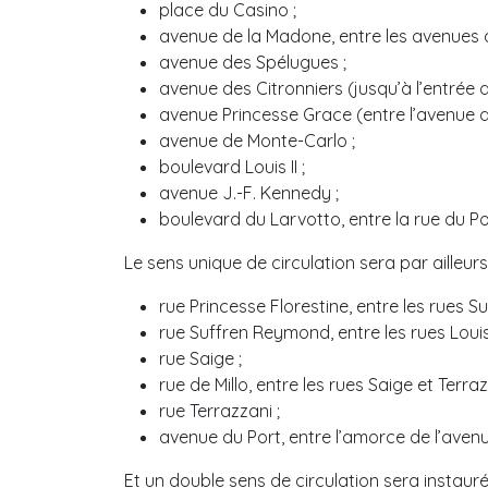
place du Casino ;
avenue de la Madone, entre les avenues 
avenue des Spélugues ;
avenue des Citronniers (jusqu’à l’entrée 
avenue Princesse Grace (entre l’avenue de
avenue de Monte-Carlo ;
boulevard Louis II ;
avenue J.-F. Kennedy ;
boulevard du Larvotto, entre la rue du Por
Le sens unique de circulation sera par ailleurs
rue Princesse Florestine, entre les rues S
rue Suffren Reymond, entre les rues Louis 
rue Saige ;
rue de Millo, entre les rues Saige et Terraz
rue Terrazzani ;
avenue du Port, entre l’amorce de l’avenu
Et un double sens de circulation sera instauré