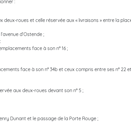
ionner :
x deux-roues et celle réservée aux « livraisons » entre la plac
 l’avenue d’Ostende ;
:
emplacements face à son n° 16 ;
cements face à son n° 34b et ceux compris entre ses n° 22 et
réservée aux deux-roues devant son n° 5 ;
enry Dunant et le passage de la Porte Rouge ;