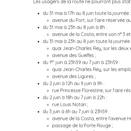
Les usagers de la route ne pourront plus stat
du 31 mai à 17h au 8 juin toute la journée :
avenue du Port, sur l’aire réservée au
du 31 mai à 23h au 8 juin à 8h :
avenue de la Costa, entre son n° 3 et
du 31 mai à 23h au 8 juin toute la journée 
quai Jean-Charles Rey, sur les deux 
avenue des Guelfes ;
er
du 1
juin à 23h59 au 7 juin à 23h59 :
quai Jean-Charles Rey, sur les empla
avenue des Ligures ;
du 2 juin à 12h au 9 juin à 9h :
rue Princesse Florestine, sur l’aire 
du 2 juin à 18h au 7 juin à 22h :
rue Louis Notari ;
du 3 juin à 6h au 7 juin à 23h59 :
avenue de la Costa, entre l’avenue H
passage de la Porte Rouge ;