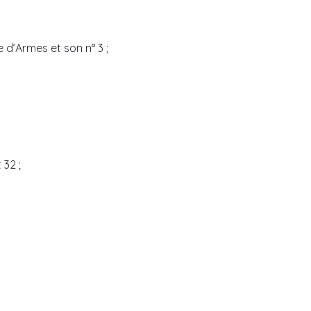
e d’Armes et son n° 3 ;
 32 ;