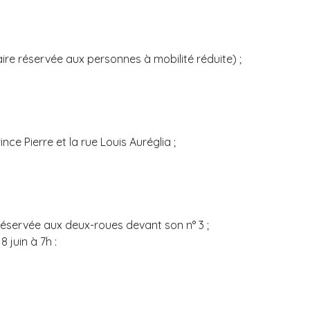
’aire réservée aux personnes à mobilité réduite) ;
rince Pierre et la rue Louis Auréglia ;
 réservée aux deux-roues devant son n° 3 ;
8 juin à 7h :