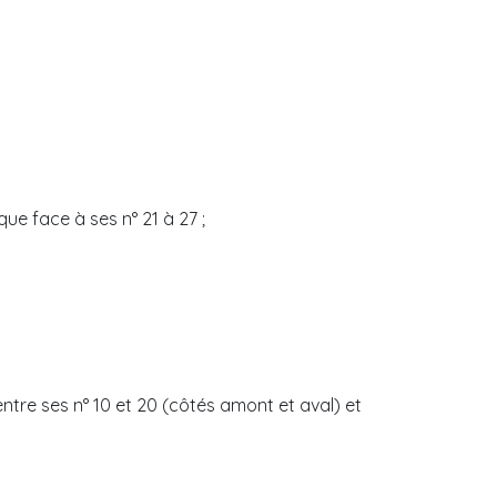
que face à ses n° 21 à 27 ;
ntre ses n° 10 et 20 (côtés amont et aval) et