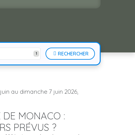
RECHERCHER
1
juin au dimanche 7 juin 2026,
X DE MONACO :
RS PRÉVUS ?