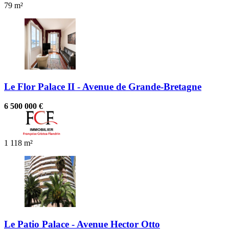
79 m²
Le Flor Palace II - Avenue de Grande-Bretagne
6 500 000 €
1
118 m²
Le Patio Palace - Avenue Hector Otto