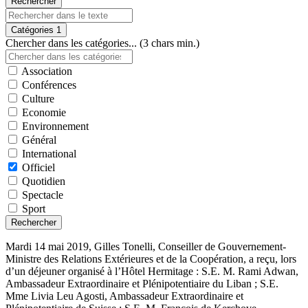
Rechercher
Catégories
1
Chercher dans les catégories... (3 chars min.)
Association
Conférences
Culture
Economie
Environnement
Général
International
Officiel
Quotidien
Spectacle
Sport
Rechercher
Mardi 14 mai 2019, Gilles Tonelli, Conseiller de Gouvernement-
Ministre des Relations Extérieures et de la Coopération, a reçu, lors
d’un déjeuner organisé à l’Hôtel Hermitage : S.E. M. Rami Adwan,
Ambassadeur Extraordinaire et Plénipotentiaire du Liban ; S.E.
Mme Livia Leu Agosti, Ambassadeur Extraordinaire et