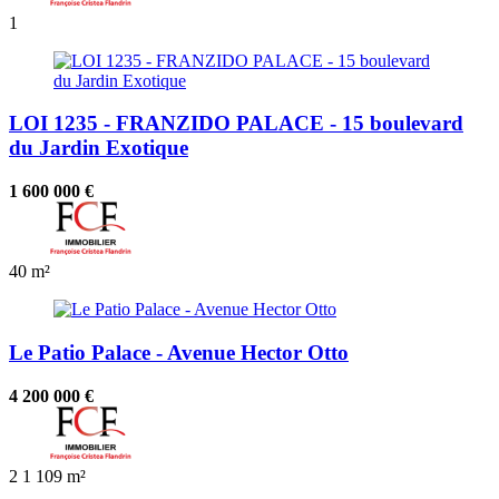
1
LOI 1235 - FRANZIDO PALACE - 15 boulevard
du Jardin Exotique
1 600 000 €
40 m²
Le Patio Palace - Avenue Hector Otto
4 200 000 €
2
1
109 m²