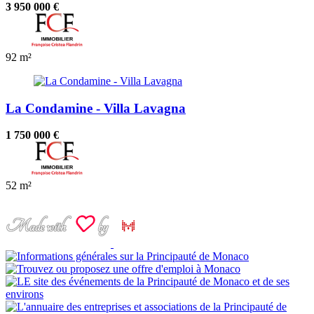
3 950 000 €
92 m²
La Condamine - Villa Lavagna
1 750 000 €
52 m²