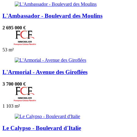
L'Ambassador - Boulevard des Moulins
2 695 000 €
53 m²
L'Armorial - Avenue des Giroflées
3 700 000 €
1
103 m²
Le Calypso - Boulevard d'Italie