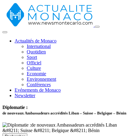
Actualités de Monaco
International
Quotidien
Sport
Officiel
Culture
Economie
Environnement
Conférences
Evénements de Monaco
Newsletter
Diplomatie :
de nouveaux Ambassadeurs accrédités Liban – Suisse – Belgique – Bénin