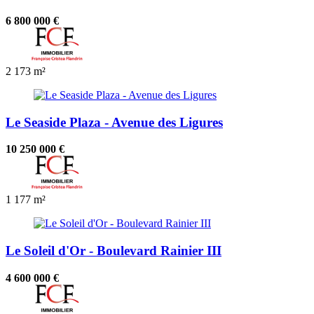
6 800 000 €
2
173 m²
Le Seaside Plaza - Avenue des Ligures
10 250 000 €
1
177 m²
Le Soleil d'Or - Boulevard Rainier III
4 600 000 €