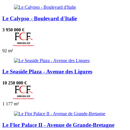
Le Calypso - Boulevard d'Italie
3 950 000 €
92 m²
Le Seaside Plaza - Avenue des Ligures
10 250 000 €
1
177 m²
Le Flor Palace II - Avenue de Grande-Bretagne