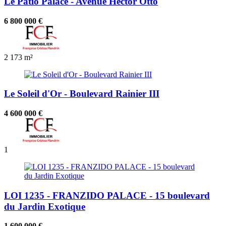
Le Patio Palace - Avenue Hector Otto
6 800 000 €
2
173 m²
Le Soleil d'Or - Boulevard Rainier III
4 600 000 €
1
LOI 1235 - FRANZIDO PALACE - 15 boulevard
du Jardin Exotique
1 600 000 €