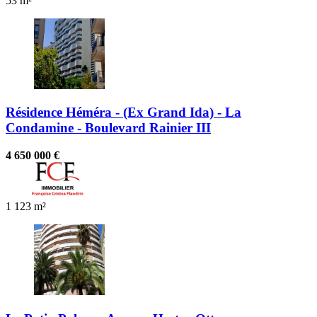
53 m²
Résidence Héméra - (Ex Grand Ida) - La
Condamine - Boulevard Rainier III
4 650 000 €
1
123 m²