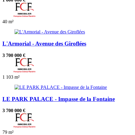
40 m²
L'Armorial - Avenue des Giroflées
3 700 000 €
1
103 m²
LE PARK PALACE - Impasse de la Fontaine
3 700 000 €
79 m²