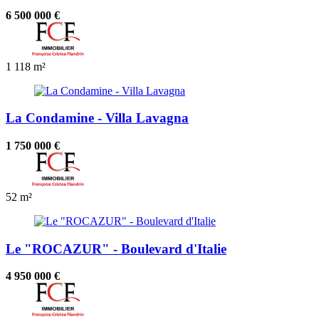
6 500 000 €
1
118 m²
La Condamine - Villa Lavagna
1 750 000 €
52 m²
Le "ROCAZUR" - Boulevard d'Italie
4 950 000 €