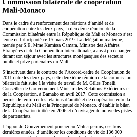
Commission bilatérale de coopération
Mali-Monaco
Dans le cadre du renforcement des relations d’amitié et de
coopération entre les deux pays, la deuxième réunion de la
Commission bilatérale entre la République du Mali et Monaco s’est
tenue en Principauté ce 15 mars 2019. La délégation malienne,
menée par S.E. Mme Kamissa Camara, Ministre des Affaires
Etrangères et de la Coopération Internationale, a aussi pu échanger
durant son séjour avec les structures monégasques des secteurs
public et privé partenaires du Mali.
S’inscrivant dans le contexte de l’Accord-cadre de Coopération de
2011 entre les deux pays, cette deuxième réunion de la commission
bilatérale fait suite à la visite de travail de M. Gilles Tonelli,
Conseiller de Gouvernement-Ministre des Relations Extérieures et
de la Coopération, à Bamako en avril 2017. Cette commission a
permis de renforcer les relations d’amitié et de coopération entre la
République du Mali et la Principauté de Monaco, d’établir le bilan
de la Coopération initiée en 2006 et d’envisager de nouvelles pistes
de partenariats.
L’appui du Gouvernement princier au Mali a permis, ces trois
dernières années, d’améliorer les conditions de vie de 136 000