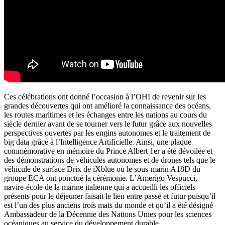
Ces célébrations ont donné l’occasion à l’OHI de revenir sur les
grandes découvertes qui ont amélioré la connaissance des océans,
les routes maritimes et les échanges entre les nations au cours du
siècle dernier avant de se tourner vers le futur grâce aux nouvelles
perspectives ouvertes par les engins autonomes et le traitement de
big data grâce à l’Intelligence Artificielle. Ainsi, une plaque
commémorative en mémoire du Prince Albert 1er a été dévoilée et
des démonstrations de véhicules autonomes et de drones tels que le
véhicule de surface Drix de iXblue ou le sous-marin A18D du
groupe ECA ont ponctué la cérémonie. L’Amerigo Vespucci,
navire-école de la marine italienne qui a accueilli les officiels
présents pour le déjeuner faisait le lien entre passé et futur puisqu’il
est l’un des plus anciens trois mats du monde et qu’il a été désigné
Ambassadeur de la Décennie des Nations Unies pour les sciences
océaniques au service du développement durable.