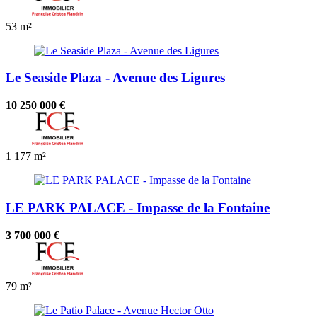
53 m²
Le Seaside Plaza - Avenue des Ligures
10 250 000 €
1
177 m²
LE PARK PALACE - Impasse de la Fontaine
3 700 000 €
79 m²