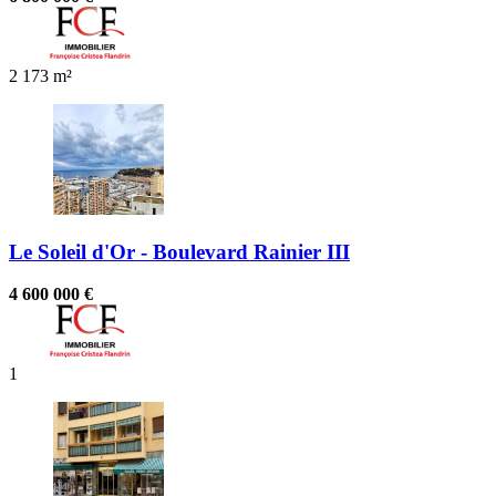
2
173 m²
Le Soleil d'Or - Boulevard Rainier III
4 600 000 €
1