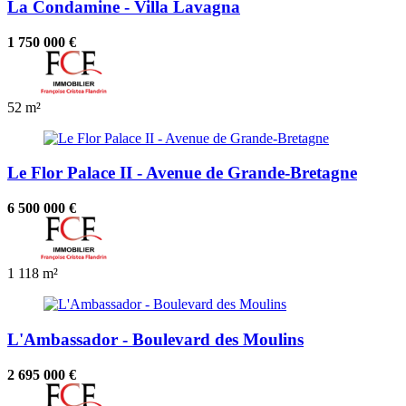
La Condamine - Villa Lavagna
1 750 000 €
52 m²
Le Flor Palace II - Avenue de Grande-Bretagne
6 500 000 €
1
118 m²
L'Ambassador - Boulevard des Moulins
2 695 000 €