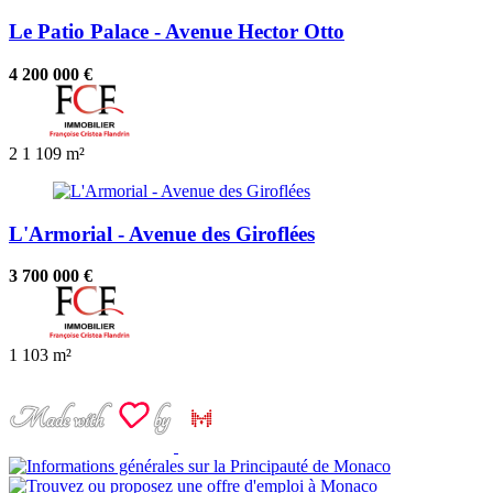
Le Patio Palace - Avenue Hector Otto
4 200 000 €
2
1
109 m²
L'Armorial - Avenue des Giroflées
3 700 000 €
1
103 m²