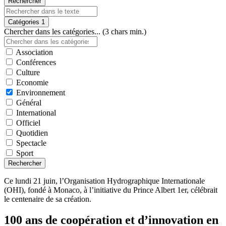
Rechercher
Catégories
1
Chercher dans les catégories... (3 chars min.)
Association
Conférences
Culture
Economie
Environnement
Général
International
Officiel
Quotidien
Spectacle
Sport
Rechercher
Ce lundi 21 juin, l’Organisation Hydrographique Internationale
(OHI), fondé à Monaco, à l’initiative du Prince Albert 1er, célébrait
le centenaire de sa création.
100 ans de coopération et d’innovation en