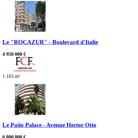
Le "ROCAZUR" - Boulevard d'Italie
4 950 000 €
1
103 m²
Le Patio Palace - Avenue Hector Otto
6 800 000 €