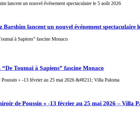
taz Barshim lancent un nouvel événement spectaculaire l
ion “De Toumaï à Sapiens” fascine Monaco
iroir de Poussin » -13 février au 25 mai 2026 – Villa 