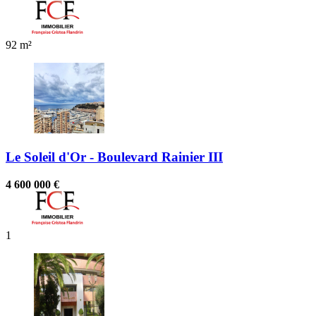
92 m²
Le Soleil d'Or - Boulevard Rainier III
4 600 000 €
1