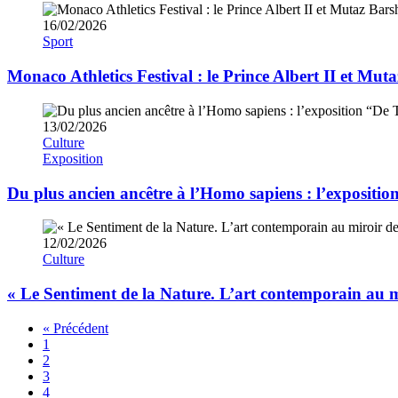
16/02/2026
Sport
Monaco Athletics Festival : le Prince Albert II et Mu
13/02/2026
Culture
Exposition
Du plus ancien ancêtre à l’Homo sapiens : l’exposit
12/02/2026
Culture
« Le Sentiment de la Nature. L’art contemporain au m
« Précédent
1
2
3
4