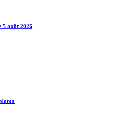
e 5 août 2026
Paloma