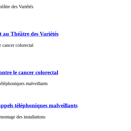
t au Théâtre des Variétés
ontre le cancer colorectal
’appels téléphoniques malveillants