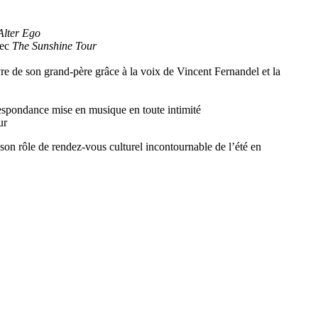
Alter Ego
vec
The Sunshine Tour
 de son grand-père grâce à la voix de Vincent Fernandel et la
respondance mise en musique en toute intimité
ur
son rôle de rendez-vous culturel incontournable de l’été en