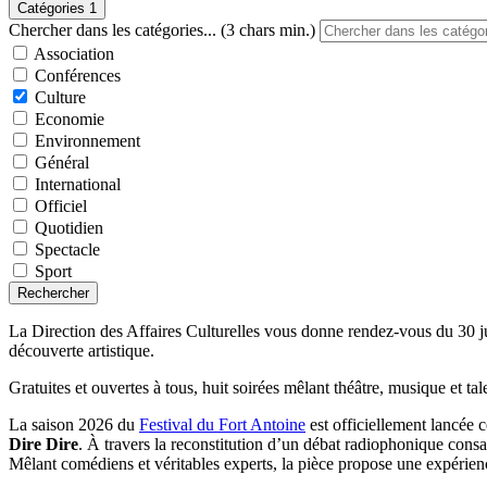
Catégories
1
Chercher dans les catégories... (3 chars min.)
Association
Conférences
Culture
Economie
Environnement
Général
International
Officiel
Quotidien
Spectacle
Sport
Rechercher
La Direction des Affaires Culturelles vous donne rendez-vous du 30 jui
découverte artistique.
Gratuites et ouvertes à tous, huit soirées mêlant théâtre, musique et 
La saison 2026 du
Festival du Fort Antoine
est officiellement lancée 
Dire Dire
. À travers la reconstitution d’un débat radiophonique consacr
Mêlant comédiens et véritables experts, la pièce propose une expérienc