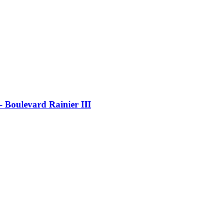
 Boulevard Rainier III