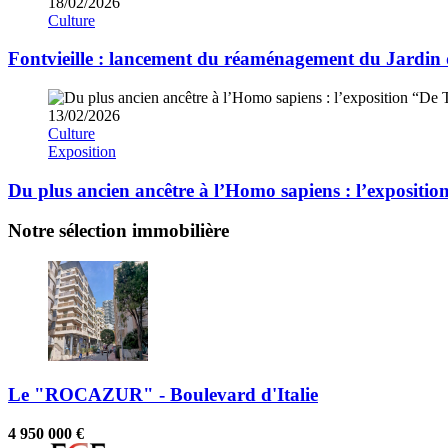
18/02/2026
Culture
Fontvieille : lancement du réaménagement du Jardin
13/02/2026
Culture
Exposition
Du plus ancien ancêtre à l’Homo sapiens : l’exposit
Notre sélection immobilière
Le "ROCAZUR" - Boulevard d'Italie
4 950 000 €