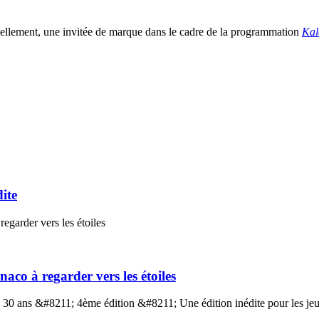
onnellement, une invitée de marque dans le cadre de la programmation
Kal
ite
co à regarder vers les étoiles