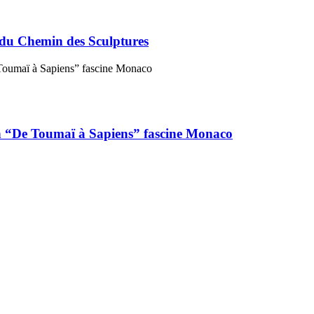
 du Chemin des Sculptures
ion “De Toumaï à Sapiens” fascine Monaco