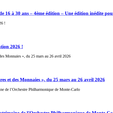
e 16 à 30 ans – 4ème édition – Une édition inédite pour 
tion 2026 !
es et des Monnaies », du 25 mars au 26 avril 2026
patrimoine de l’Orchestre Philharmonique de Monte-Ca