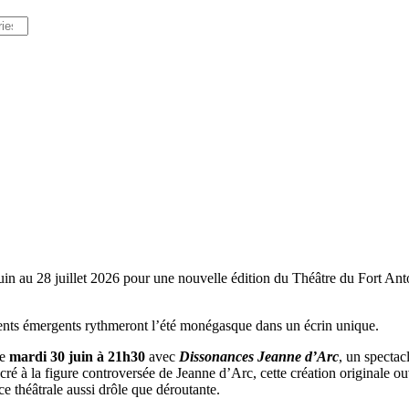
n au 28 juillet 2026 pour une nouvelle édition du Théâtre du Fort Antoi
talents émergents rythmeront l’été monégasque dans un écrin unique.
ce
mardi 30 juin à 21h30
avec
Dissonances Jeanne d’Arc
, un spectac
é à la figure controversée de Jeanne d’Arc, cette création originale ouvre
e théâtrale aussi drôle que déroutante.